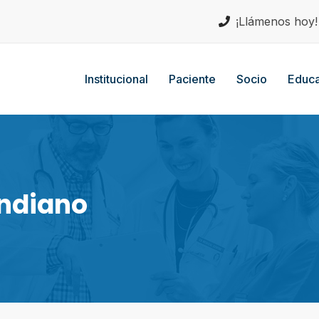
¡Llámenos hoy
Institucional
Paciente
Socio
Educa
andiano