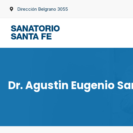
Skip
Dirección Belgrano 3055
to
content
Dr. Agustin Eugenio S