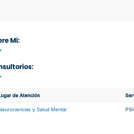
re Mi:
sultorios:
Lugar de Atención
Ser
Neurociencias y Salud Mental
PS