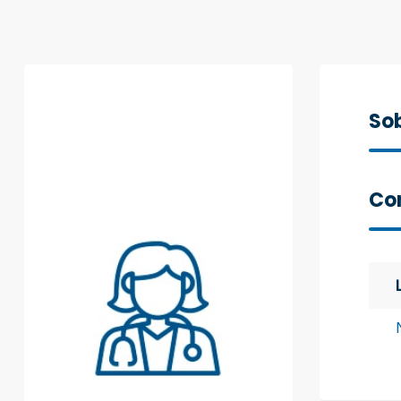
Sob
Con