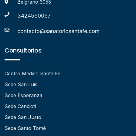
Belgrano 3055
3424560067
contacto@sanatoriosantafe.com
Consultorios:
Centro Médico Santa Fe
Sede San Luis
Sede Esperanza
Sede Candioti
Sede San Justo
Sede Santo Tomé