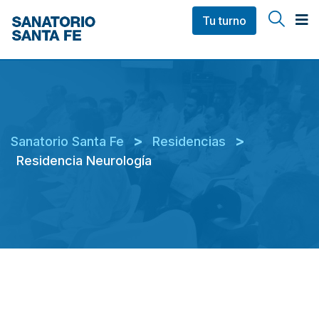
Tu turno
>
>
Sanatorio Santa Fe
Residencias
Residencia Neurología