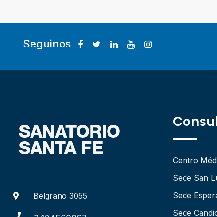
Seguinos
Consul
Centro Méd
Sede San L
Sede Esper
Belgrano 3055
Sede Candio