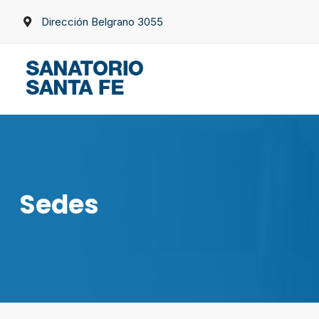
Skip
Dirección Belgrano 3055
to
content
Sedes