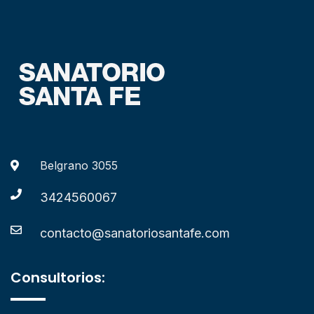
Belgrano 3055
3424560067
contacto@sanatoriosantafe.com
Consultorios: