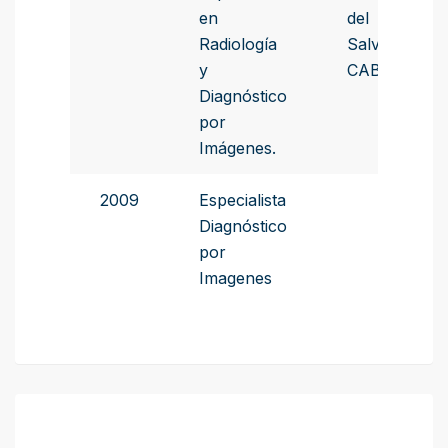
en
del
Radiología
Salvador -
y
CABA.
Diagnóstico
por
Imágenes.
2009
Especialista
Diagnóstico
por
Imagenes