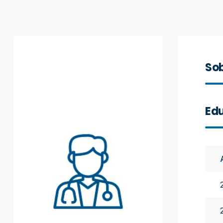
Sob
Edu