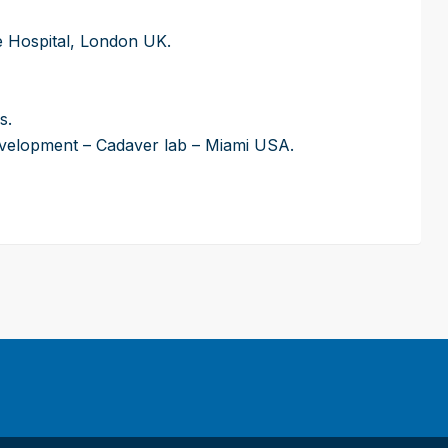
e Hospital, London UK.
s.
evelopment – Cadaver lab – Miami USA.