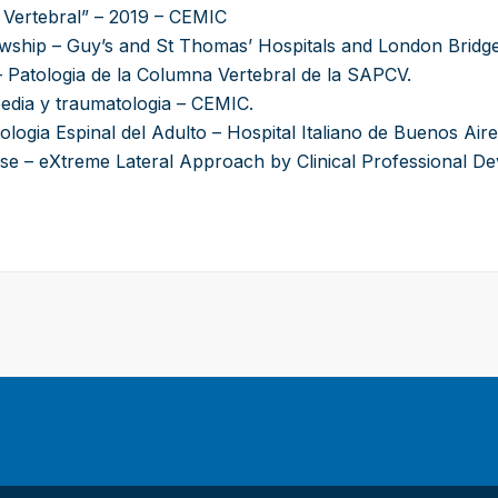
 Vertebral” – 2019 – CEMIC
lowship – Guy’s and St Thomas’ Hospitals and London Bridg
– Patologia de la Columna Vertebral de la SAPCV.
pedia y traumatologia – CEMIC.
logia Espinal del Adulto – Hospital Italiano de Buenos Aire
se – eXtreme Lateral Approach by Clinical Professional D