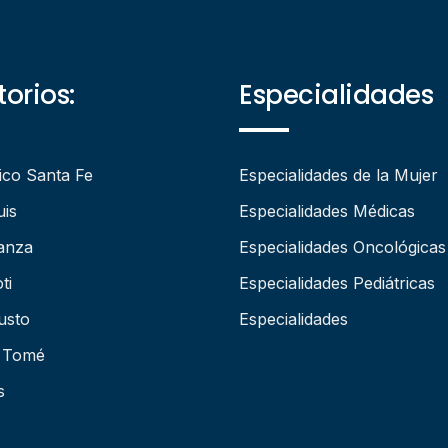
orios:
Especialidades
ico Santa Fe
Especialidades de la Mujer
uis
Especialidades Médicas
anza
Especialidades Oncológicas
ti
Especialidades Pediátricas
usto
Especialidades
 Tomé
s