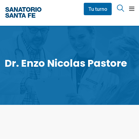
Skip
Tu turno
to
content
Dr. Enzo Nicolas Pastore