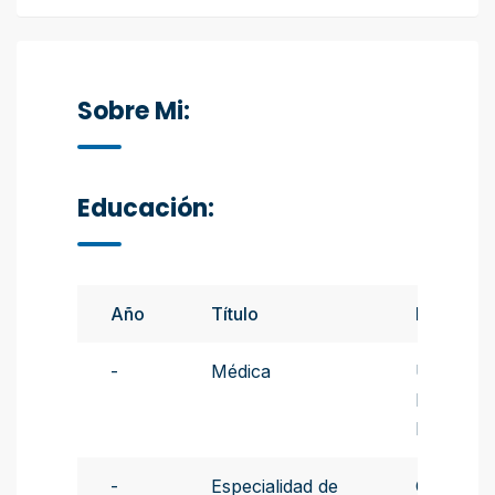
Sobre Mi:
Educación:
Año
Título
Instituto
-
Médica
Universi
Nacional
Rosario
-
Especialidad de
Colegio d