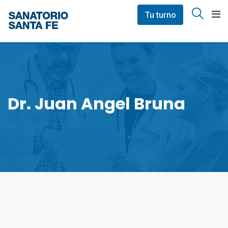
Skip
Tu turno
to
content
Dr. Juan Angel Bruna