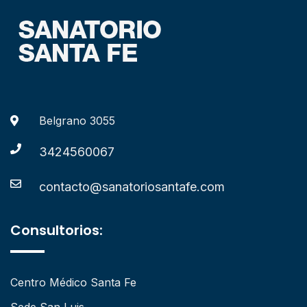
Belgrano 3055
3424560067
contacto@sanatoriosantafe.com
Consultorios:
Centro Médico Santa Fe
Sede San Luis