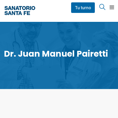
Skip
Tu turno
to
content
Dr. Juan Manuel Pairetti