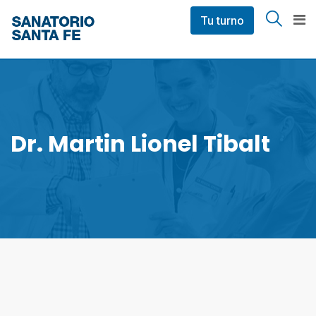
Skip
Tu turno
to
content
Dr. Martin Lionel Tibalt