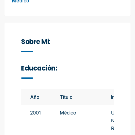
Médico
Sobre Mi:
Educación:
Año
Título
Instituto
2001
Médico
Universid
Nacional 
Rosario