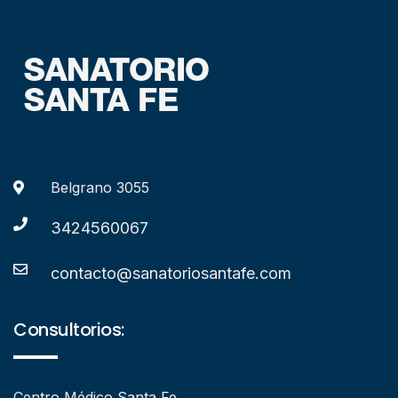
Belgrano 3055
3424560067
contacto@sanatoriosantafe.com
Consultorios:
Centro Médico Santa Fe