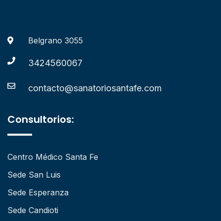
Belgrano 3055
3424560067
contacto@sanatoriosantafe.com
Consultorios:
Centro Médico Santa Fe
Sede San Luis
Sede Esperanza
Sede Candioti