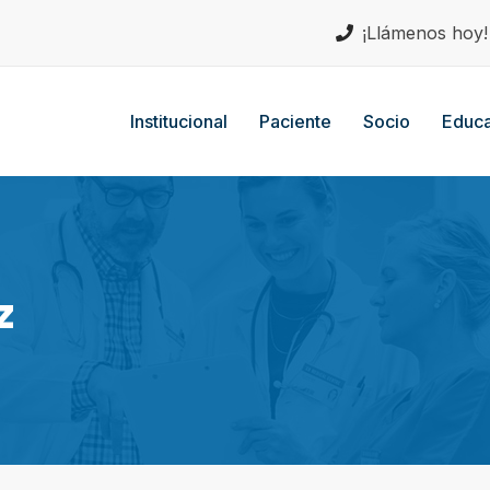
¡Llámenos hoy
Institucional
Paciente
Socio
Educa
z