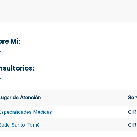
re Mi:
sultorios:
Lugar de Atención
Ser
Especialidades Médicas
CI
Sede Santo Tomé
CI