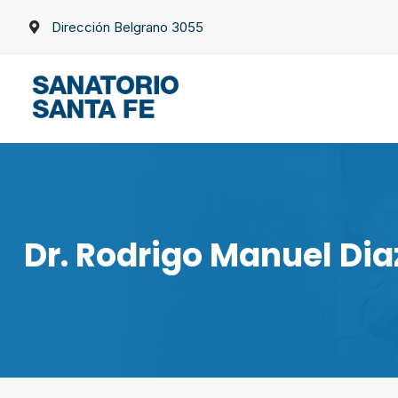
Skip
Dirección Belgrano 3055
to
content
Dr. Rodrigo Manuel Dia