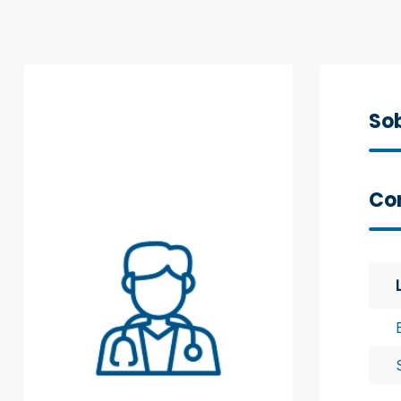
Sob
Con