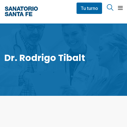
Skip
Tu turno
to
content
Dr. Rodrigo Tibalt