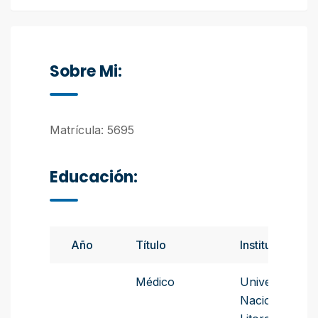
Sobre Mi:
Matrícula: 5695
Educación:
Año
Título
Instituto
Médico
Universidad
Nacional del