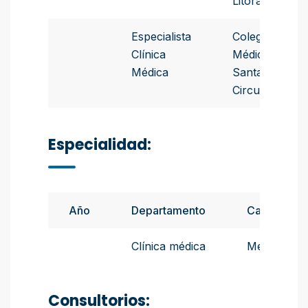
Litoral
Especialista
Colegio de
Clínica
Médicos de
Médica
Santa Fe 1era
Circunscripci
Especialidad:
Año
Departamento
Cargo
Clínica médica
Médico
Consultorios: