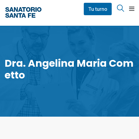
Skip
Tu turno
to
content
Dra. Angelina Maria Com
Etto