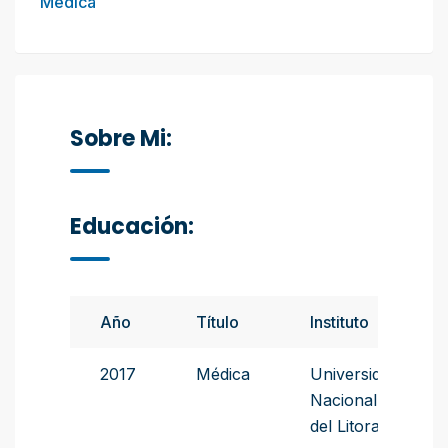
Médica
Sobre Mi:
Educación:
Año
Título
Instituto
2017
Médica
Universidad
Nacional
del Litoral