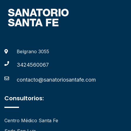
Belgrano 3055
3424560067
contacto@sanatoriosantafe.com
Consultorios:
Centro Médico Santa Fe
Sede San Luis