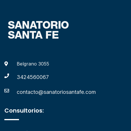
Belgrano 3055
3424560067
contacto@sanatoriosantafe.com
Consultorios: