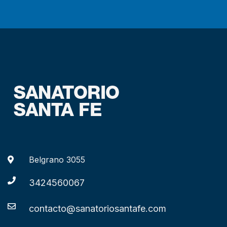
Belgrano 3055
3424560067
contacto@sanatoriosantafe.com