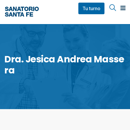
Tu turno
Dra. Jesica Andrea Masse
Ra