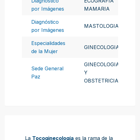
Diagnóstico
ECOGRAFIA
por Imágenes
MAMARIA
Diagnóstico
MASTOLOGIA
por Imágenes
Especialidades
GINECOLOGIA
de la Mujer
GINECOLOGIA
Sede General
Y
Paz
OBSTETRICIA
La
Tocoginecología
es la rama de la