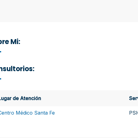
re Mi:
sultorios:
Lugar de Atención
Ser
Centro Médico Santa Fe
PS