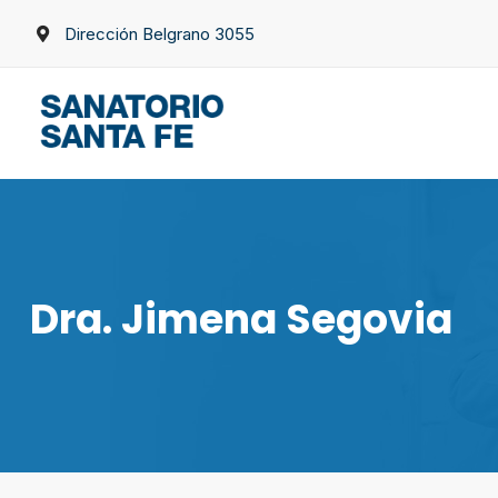
Skip
Dirección Belgrano 3055
to
content
Dra. Jimena Segovia