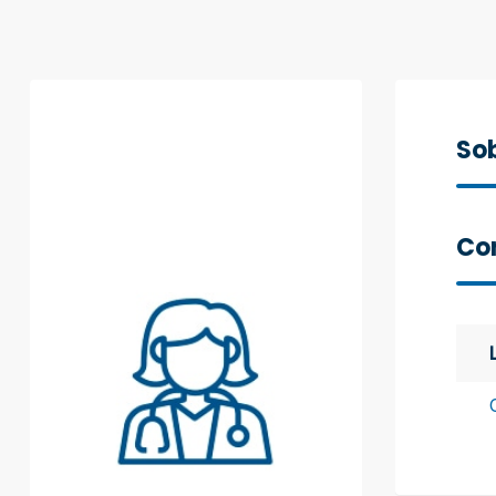
Sob
Con