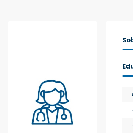
Sob
Ed