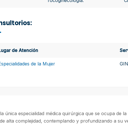
Tocoginecología.
C
sultorios:
Lugar de Atención
Ser
Especialidades de la Mujer
GI
la única especialidad médica quirúrgica que se ocupa de la sa
 de alta complejidad, contemplando y profundizando a su ve