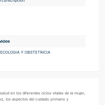
ircunscripción
vicios
NECOLOGIA Y OBSTETRICIA
lud en los diferentes ciclos vitales de la mujer,
z, los aspectos del cuidado primario y