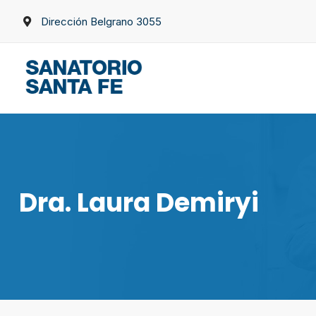
Skip
Dirección Belgrano 3055
to
content
Dra. Laura Demiryi