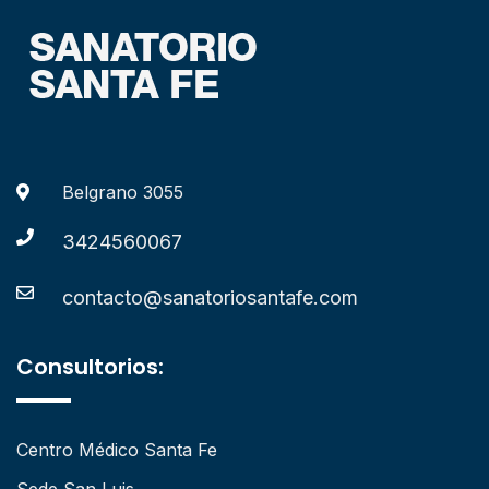
Belgrano 3055
3424560067
contacto@sanatoriosantafe.com
Consultorios:
Centro Médico Santa Fe
Sede San Luis