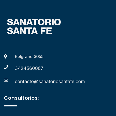
Belgrano 3055
3424560067
contacto@sanatoriosantafe.com
Consultorios: