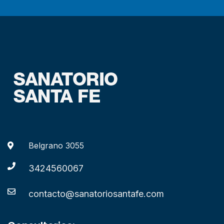
Belgrano 3055
3424560067
contacto@sanatoriosantafe.com