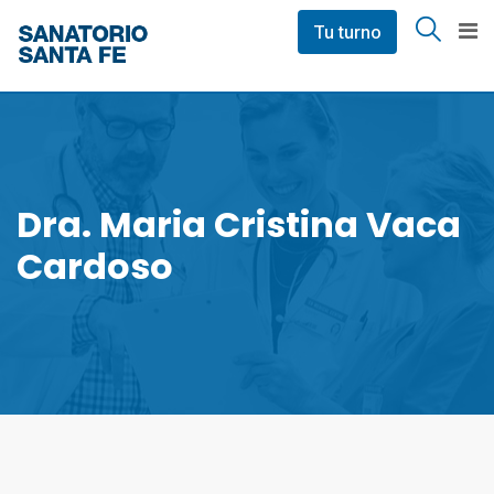
Skip
Tu turno
to
content
Dra. Maria Cristina Vaca
Cardoso