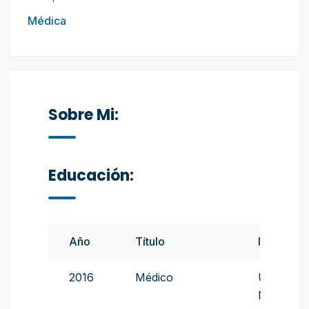
Médica
Sobre Mi:
Educación:
Año
Título
Instituto
2016
Médico
Universid
Nacional