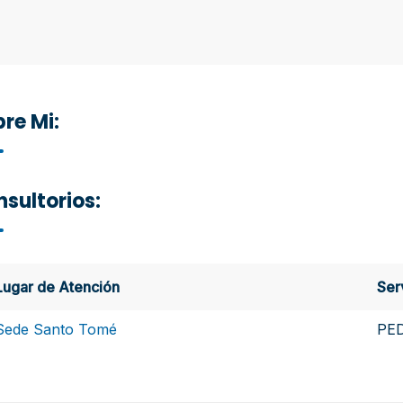
re Mi:
sultorios:
Lugar de Atención
Ser
Sede Santo Tomé
PE