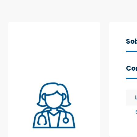
Sob
Con