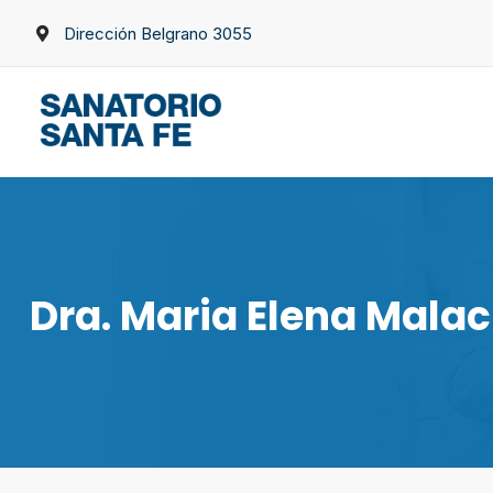
Skip
Dirección Belgrano 3055
to
content
Dra. Maria Elena Mala