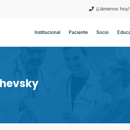
¡Llámenos hoy
Institucional
Paciente
Socio
Educa
chevsky