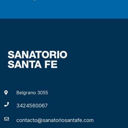
Belgrano 3055
3424560067
contacto@sanatoriosantafe.com