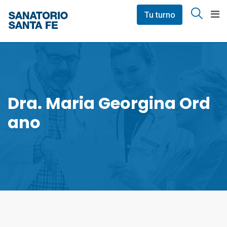
Skip
Tu turno
to
content
Dra. Maria Georgina Ord
Ano