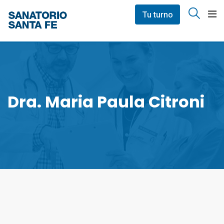
Skip
Tu turno
to
content
Dra. Maria Paula Citroni