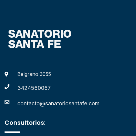
Belgrano 3055
3424560067
contacto@sanatoriosantafe.com
Consultorios: