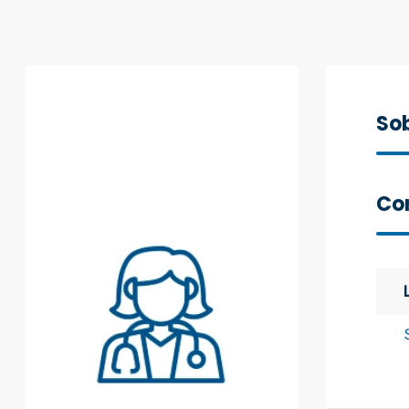
Sob
Con