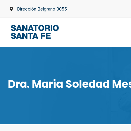
Skip
Dirección Belgrano 3055
to
content
Dra. Maria Soledad Me