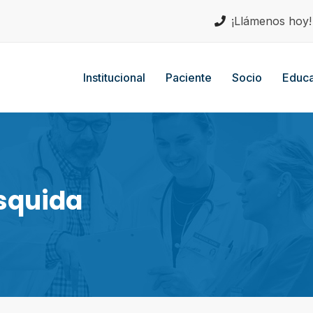
¡Llámenos hoy
Institucional
Paciente
Socio
Educa
squida