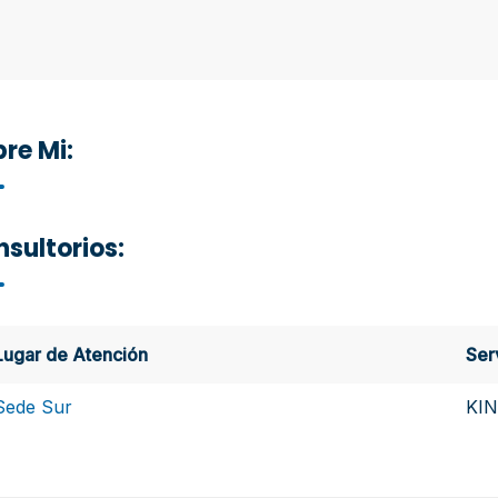
re Mi:
sultorios:
Lugar de Atención
Ser
Sede Sur
KI