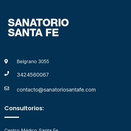
Belgrano 3055
3424560067
contacto@sanatoriosantafe.com
Consultorios:
Centro Médico Santa Fe