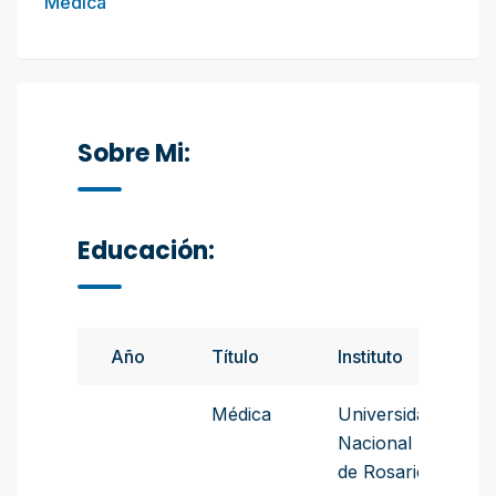
Médica
Sobre Mi:
Educación:
Año
Título
Instituto
Médica
Universidad
Nacional
de Rosario