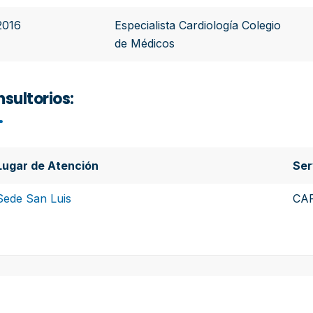
2016
Especialista Cardiología Colegio
de Médicos
sultorios:
Lugar de Atención
Ser
Sede San Luis
CA