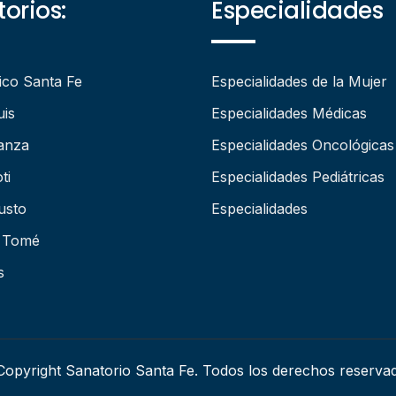
orios:
Especialidades
ico Santa Fe
Especialidades de la Mujer
uis
Especialidades Médicas
anza
Especialidades Oncológicas
ti
Especialidades Pediátricas
usto
Especialidades
 Tomé
s
opyright Sanatorio Santa Fe. Todos los derechos reserva