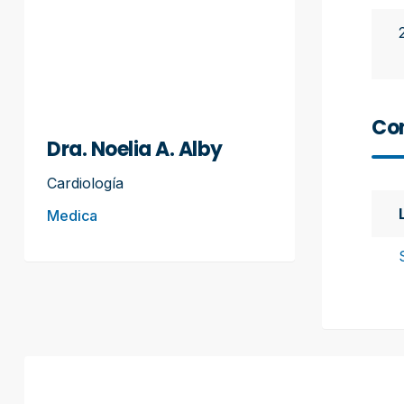
Con
Dra. Noelia A. Alby
Cardiología
Medica