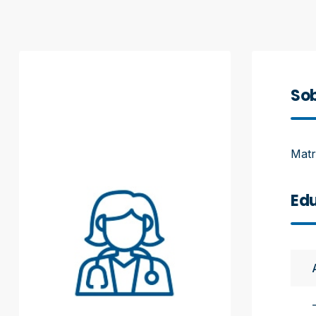
Sob
Matr
Edu