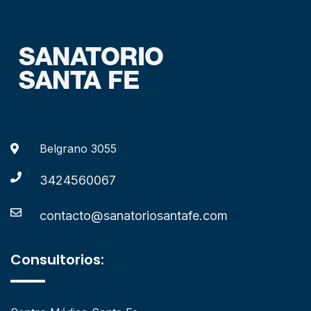
Belgrano 3055
3424560067
contacto@sanatoriosantafe.com
Consultorios: