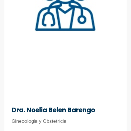
Dra. Noelia Belen Barengo
Ginecologia y Obstetricia