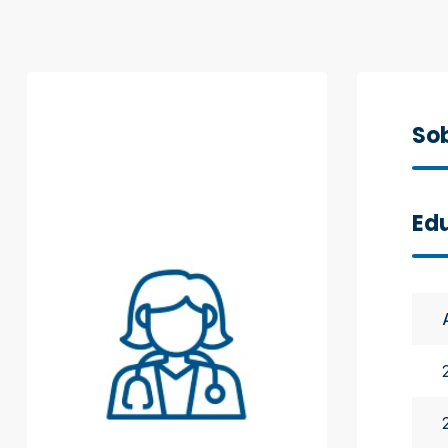
Sob
Ed