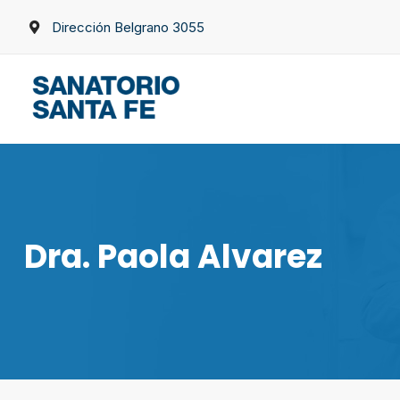
Skip
Dirección Belgrano 3055
to
content
Dra. Paola Alvarez