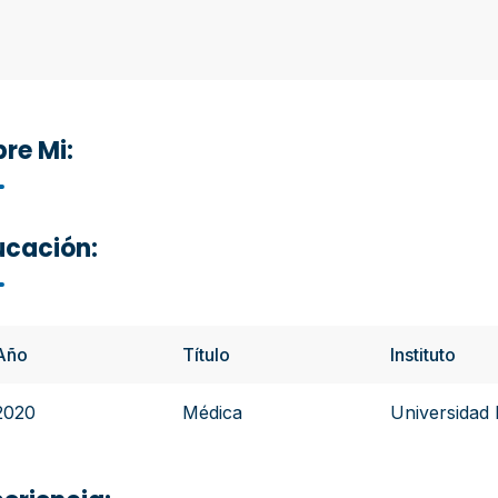
re Mi:
ucación:
Año
Título
Instituto
2020
Médica
Universidad 