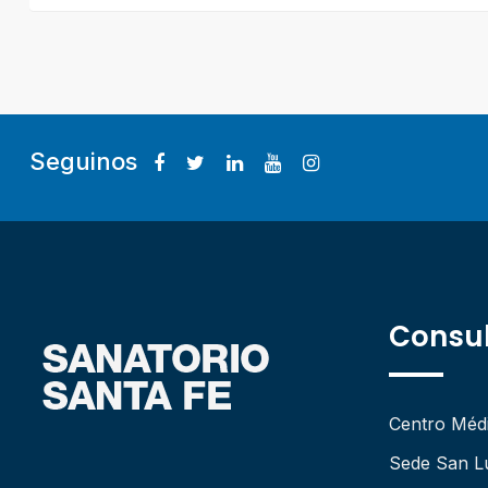
Seguinos
Consul
Centro Méd
Sede San L