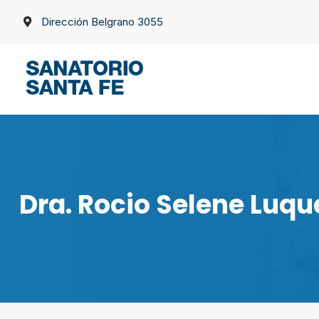
Skip
Dirección Belgrano 3055
to
content
Dra. Rocio Selene Luqu