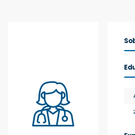
Sob
Ed