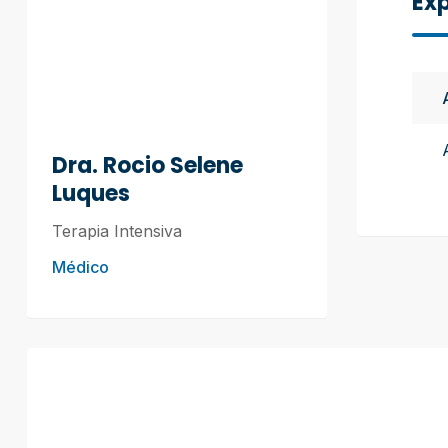
Exp
Dra. Rocio Selene
Luques
Terapia Intensiva
Médico