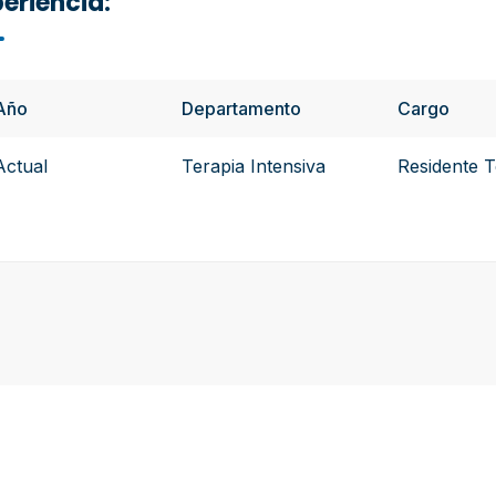
eriencia:
Año
Departamento
Cargo
Actual
Terapia Intensiva
Residente T