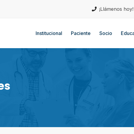
¡Llámenos hoy
Institucional
Paciente
Socio
Educa
es