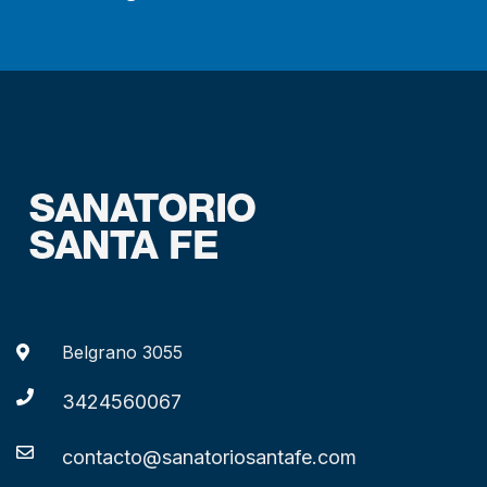
Belgrano 3055
3424560067
contacto@sanatoriosantafe.com