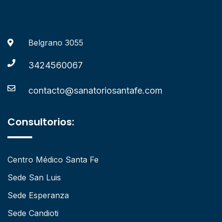
Belgrano 3055
3424560067
contacto@sanatoriosantafe.com
Consultorios:
Centro Médico Santa Fe
Sede San Luis
Sede Esperanza
Sede Candioti