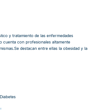
stico y tratamiento de las enfermedades
io cuenta con profesionales altamente
mismas.Se destacan entre ellas la obesidad y la
 Diabetes
: