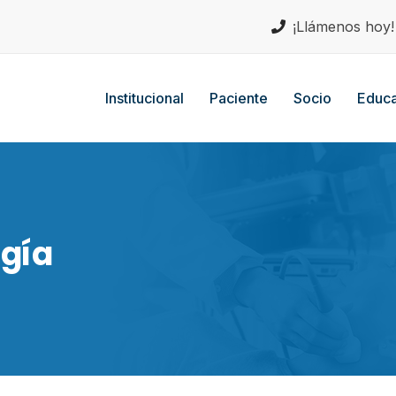
¡Llámenos hoy
Institucional
Paciente
Socio
Educa
ogía