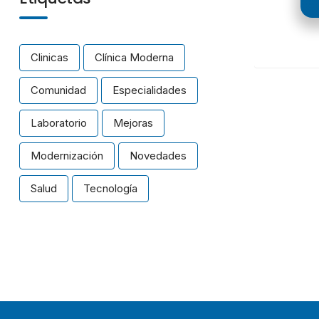
Clinicas
Clínica Moderna
Comunidad
Especialidades
Laboratorio
Mejoras
Modernización
Novedades
Salud
Tecnología