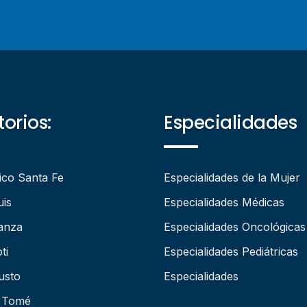
orios:
Especialidades
ico Santa Fe
Especialidades de la Mujer
uis
Especialidades Médicas
anza
Especialidades Oncológicas
ti
Especialidades Pediátricas
usto
Especialidades
 Tomé