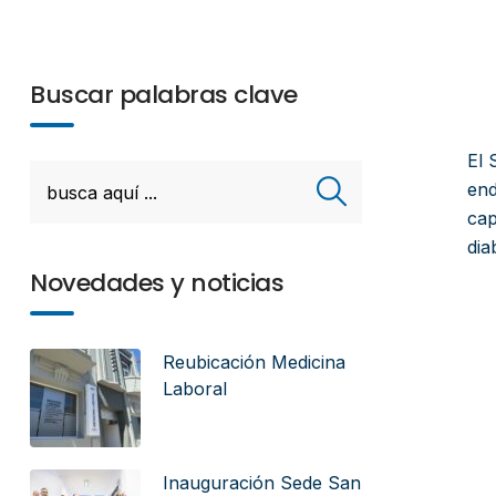
Buscar palabras clave
El 
end
cap
dia
Novedades y noticias
Reubicación Medicina
Laboral
Inauguración Sede San