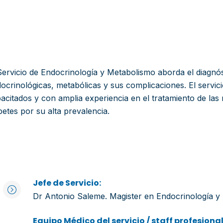
Servicio de Endocrinología y Metabolismo aborda el diagnó
ocrinológicas, metabólicas y sus complicaciones. El servic
acitados y con amplia experiencia en el tratamiento de las 
betes por su alta prevalencia.
Jefe de Servicio:
Dr Antonio Saleme. Magister en Endocrinología y
Equipo Médico del servicio / staff profesional