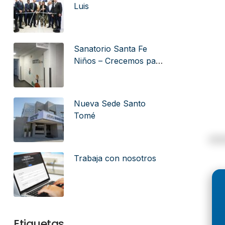
Luis
Sanatorio Santa Fe
Niños – Crecemos para
cuidar el futuro
Nueva Sede Santo
Tomé
Trabaja con nosotros
Etiquetas