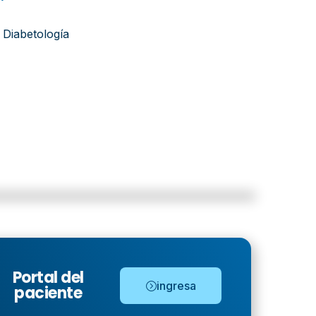
 Diabetología
Portal del
ingresa
paciente