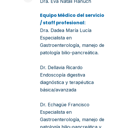
Dra. Eva Natali Hanuch
Equipo Médico del servicio
/ staff profesional:
Dra. Dadea María Lucía
Especialista en
Gastroenterología, manejo de
patología bilio-pancreática.
Dr. Dellavia Ricardo
Endoscopía digestiva
diagnóstica y terapéutica
básica/avanzada
Dr. Echagüe Francisco
Especialista en
Gastroenterología, manejo de
patología bilio-pancreática y