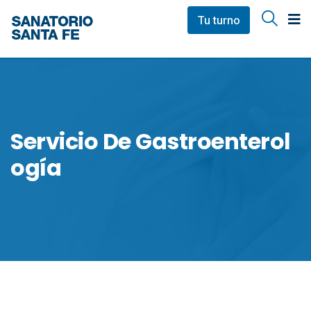
Tu turno
Servicio De Gastroenterol
Ogía