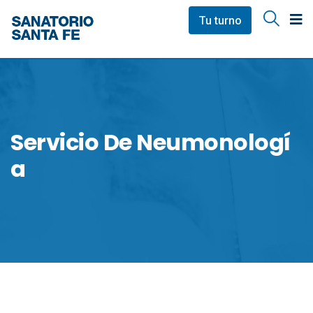
Tu turno
Servicio De Neumonologí
A