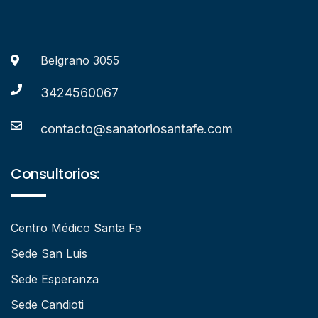
Belgrano 3055
3424560067
contacto@sanatoriosantafe.com
Consultorios:
Centro Médico Santa Fe
Sede San Luis
Sede Esperanza
Sede Candioti